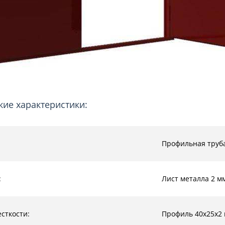
кие характеристики:
:
Профильная труб
:
Лист металла 2 м
сткости:
Профиль 40х25х2