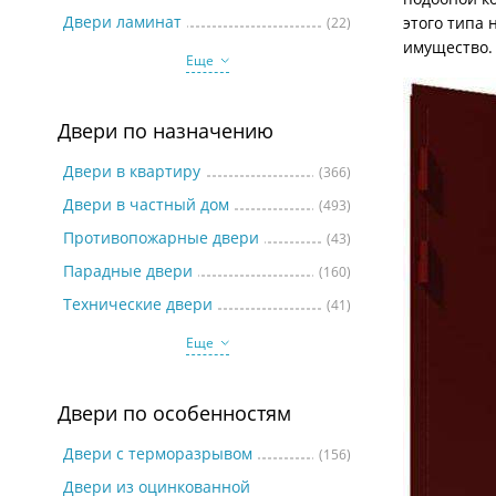
Две
Двери ламинат
этого типа 
(22)
имущество.
Еще
Двери по назначению
Двери в квартиру
(366)
Двери в частный дом
(493)
Противопожарные двери
(43)
Парадные двери
(160)
Технические двери
(41)
Еще
Двери по особенностям
Двери с терморазрывом
(156)
Двери из оцинкованной