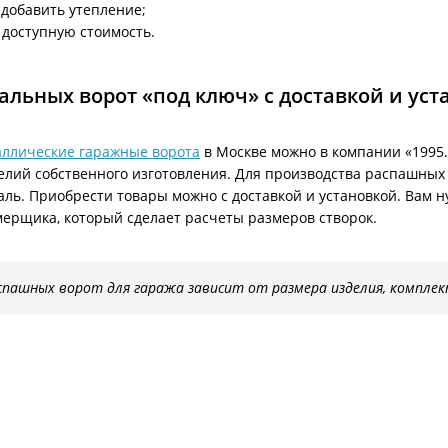
добавить утепление;
доступную стоимость.
тальных ворот «под ключ» с доставкой и ус
аллические гаражные ворота
в Москве можно в компании «1995
елий собственного изготовления. Для производства распашных
аль. Приобрести товары можно с доставкой и установкой. Вам 
мерщика, который сделает расчеты размеров створок.
спашных ворот для гаража зависит от размера изделия, комплек