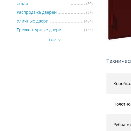
стали
(30)
Распродажа дверей
(57)
Уличные двери
(484)
Трехконтурные двери
(155)
Еще
Техничес
Коробка
Полотно
Ребра же