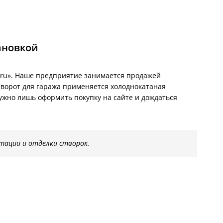
тановкой
.ru». Наше предприятие занимается продажей
 ворот для гаража применяется холоднокатаная
нужно лишь оформить покупку на сайте и дождаться
тации и отделки створок.