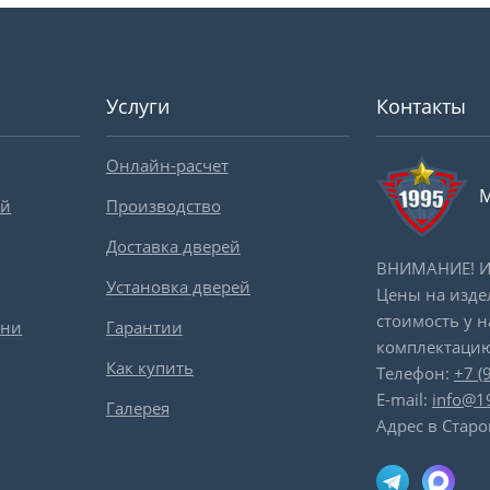
Услуги
Контакты
Онлайн-расчет
М
ей
Производство
Доставка дверей
ВНИМАНИЕ! Ин
Установка дверей
Цены на изде
стоимость у 
вни
Гарантии
комплектацию
Как купить
Телефон:
+7 (
E-mail:
info@1
Галерея
Адрес в Старо