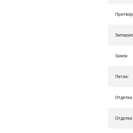
Притвор
Запира
Замок:
Петли:
Отделка
Отделка