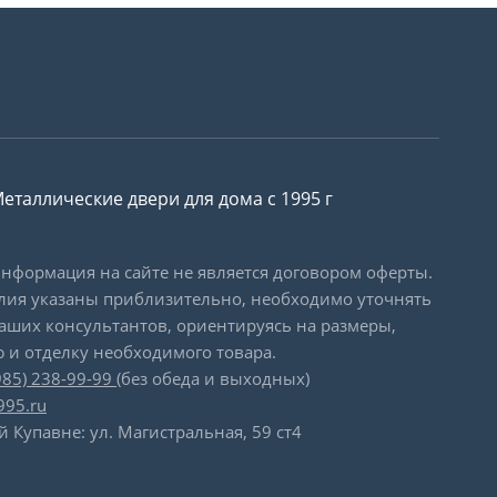
еталлические двери для дома с 1995 г
формация на сайте не является договором оферты.
лия указаны приблизительно, необходимо уточнять
наших консультантов, ориентируясь на размеры,
 и отделку необходимого товара.
985) 238-99-99
(без обеда и выходных)
995.ru
й Купавне: ул. Магистральная, 59 ст4