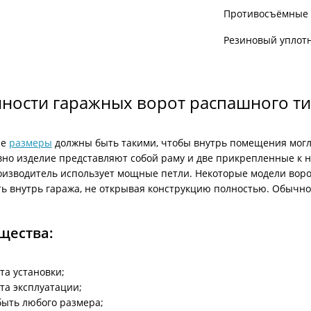
Противосъёмные 
Резиновый уплотн
ности гаражных ворот распашного т
ые
размеры
должны быть такими, чтобы внутрь помещения могл
вно изделие представляют собой раму и две прикрепленные к н
оизводитель использует мощные петли. Некоторые модели ворот
ь внутрь гаража, не открывая конструкцию полностью. Обычно
щества:
та установки;
та эксплуатации;
быть любого размера;