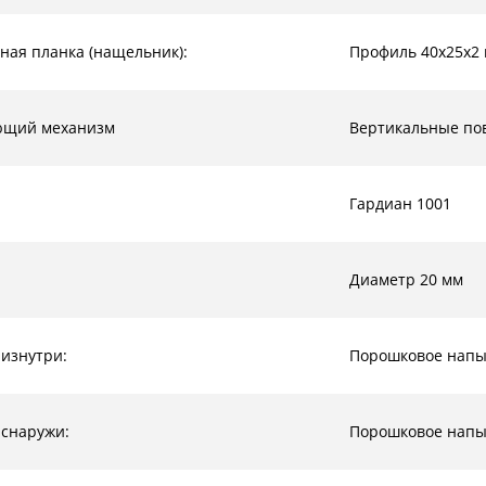
ная планка (нащельник):
Профиль 40х25х2
ющий механизм
Вертикальные по
Гардиан 1001
Диаметр 20 мм
 изнутри:
Порошковое нап
 снаружи:
Порошковое нап