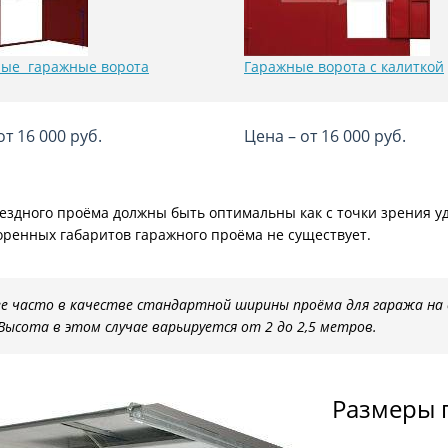
ые гаражные ворота
Гаражные ворота с калиткой
от 16 000 руб.
Цена – от 16 000 руб.
здного проёма должны быть оптимальны как с точки зрения удо
оренных габаритов гаражного проёма не существует.
е часто в качестве стандартной ширины проёма для гаража на о
Высота в этом случае варьируется от 2 до 2,5 метров.
Размеры 