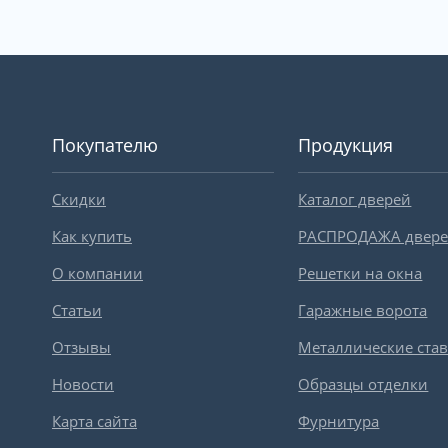
Покупателю
Продукция
Скидки
Каталог дверей
Как купить
РАСПРОДАЖА двер
О компании
Решетки на окна
Статьи
Гаражные ворота
Отзывы
Металлические ста
Новости
Образцы отделки
Карта сайта
Фурнитура