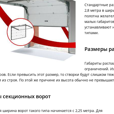
Стандартные ра
2,8 метра в шир
полотна желате
малых габаритов
устанавливают н
типами.
Размеры р
Габариты распа
ограничений. И
ров. Если превысить этот размер, то створки будут слишком т
 из строя. По этой же причине их высота обычно не превышает 
 секционных ворот
 ширина ворот такого типа начинается с 2,25 метра. Для