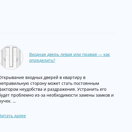
Входная дверь левая или правая — как
определить?
Открывание входных дверей в квартиру в
неправильную сторону может стать постоянным
фактором неудобства и раздражения. Устранить его
будет проблемно из-за необходимости замены замков и
ручек. …
Читать далее