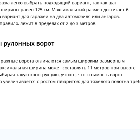
ража легко выбрать подходящий вариант, так как шаг
 ширины равен 125 см. Максимальный размер достигает 6
о вариант для гаражей на два автомобиля или ангаров.
 правило, лежит в пределах от 2 до 3 метров.
 рулонных ворот
аражные ворота отличаются самым широким размерным
максимальная ширина может составлять 11 метров при высоте
ыбирая такую конструкцию, учтите, что стоимость ворот
о увеличивается с ростом габаритов: для тяжёлого полотна тр