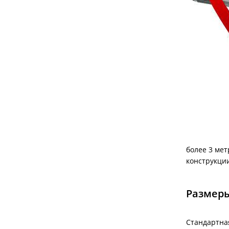
более 3 мет
конструкции
Размеры
Стандартная