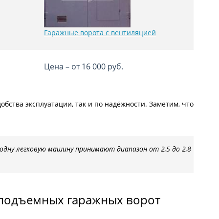
Гаражные ворота с вентиляцией
Цена – от 16 000 руб.
бства эксплуатации, так и по надёжности. Заметим, что
дну легковую машину принимают диапазон от 2,5 до 2,8
подъемных гаражных ворот