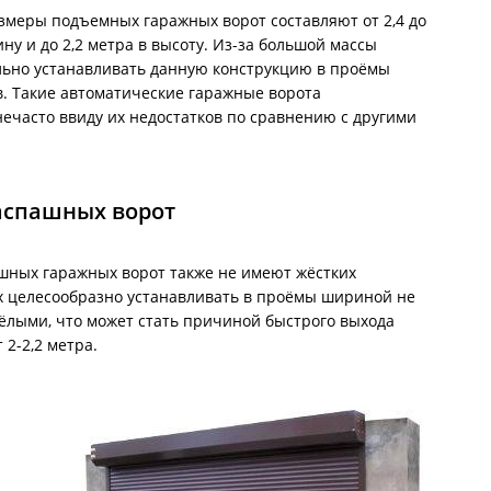
змеры подъемных гаражных ворот составляют от 2,4 до
ину и до 2,2 метра в высоту. Из-за большой массы
льно устанавливать данную конструкцию в проёмы
. Такие автоматические гаражные ворота
ечасто ввиду их недостатков по сравнению с другими
аспашных ворот
шных гаражных ворот также не имеют жёстких
х целесообразно устанавливать в проёмы шириной не
яжёлыми, что может стать причиной быстрого выхода
2-2,2 метра.