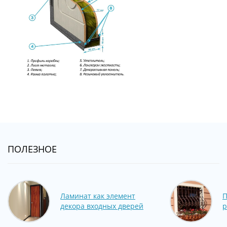
ПОЛЕЗНОЕ
Ламинат как элемент
П
декора входных дверей
р