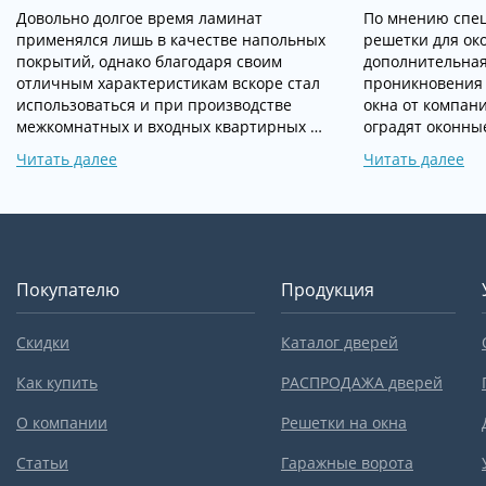
Довольно долгое время ламинат
По мнению спец
применялся лишь в качестве напольных
решетки для ок
покрытий, однако благодаря своим
дополнительная
отличным характеристикам вскоре стал
проникновения 
использоваться и при производстве
окна от компан
межкомнатных и входных квартирных …
оградят оконны
Читать далее
Читать далее
Покупателю
Продукция
Скидки
Каталог дверей
Как купить
РАСПРОДАЖА дверей
О компании
Решетки на окна
Статьи
Гаражные ворота