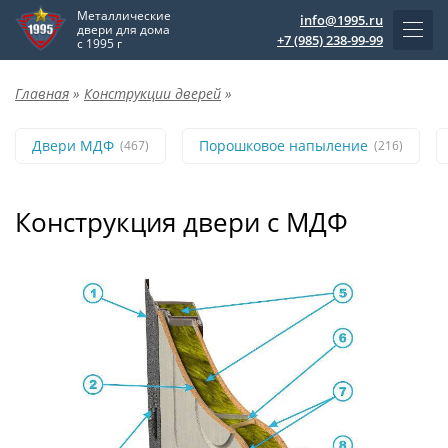
Металлические
info@1995.ru
двери для дома
+7 (985) 238-99-99
с 1995 г
Главная
»
Конструкции дверей
»
Двери МДФ
Порошковое напыление
(467)
(216)
Конструкция двери с МДФ