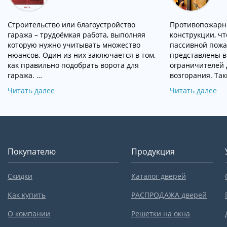
Строительство или благоустройство
Противопожарн
гаража – трудоёмкая работа, выполняя
конструкции, ч
которую нужно учитывать множество
пассивной пожа
нюансов. Один из них заключается в том,
представлены в 
как правильно подобрать ворота для
ограничителей д
гаража. …
возгорания. Та
Читать далее
Читать далее
Покупателю
Продукция
Скидки
Каталог дверей
Как купить
РАСПРОДАЖА дверей
О компании
Решетки на окна