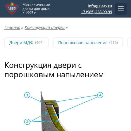
Металлические
info@1995.ru
двери для дома
+7 (985) 238-99-99
с 1995 г
Главная
»
Конструкции дверей
»
Двери МДФ
Порошковое напыление
(467)
(216)
Конструкция двери с
порошковым напылением