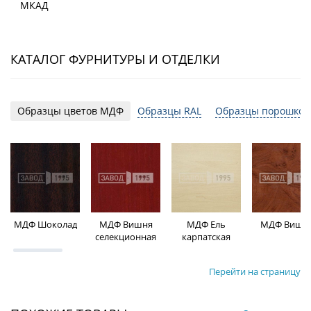
МКАД
КАТАЛОГ ФУРНИТУРЫ И ОТДЕЛКИ
Образцы цветов МДФ
Образцы RAL
Образцы порошков
МДФ Шоколад
МДФ Вишня
МДФ Ель
МДФ Вишн
селекционная
карпатская
Перейти на страницу