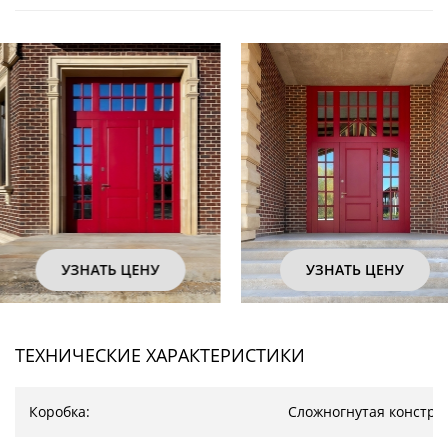
УЗНАТЬ ЦЕНУ
УЗНАТЬ ЦЕНУ
ТЕХНИЧЕСКИЕ ХАРАКТЕРИСТИКИ
Коробка:
Сложногнутая констру