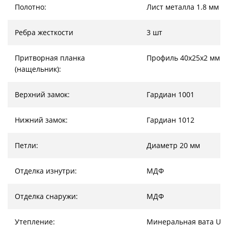
Полотно:
Лист металла 1.8 мм
Ребра жесткости
3 шт
Притворная планка
Профиль 40х25х2 мм
(нащельник):
Верхний замок:
Гардиан 1001
Нижний замок:
Гардиан 1012
Петли:
Диаметр 20 мм
Отделка изнутри:
МДФ
Отделка снаружи:
МДФ
Утепление:
Минеральная вата URS