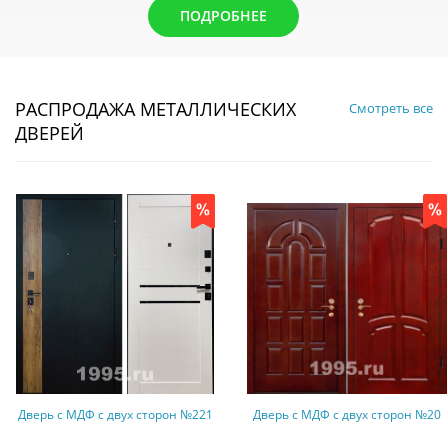
ПОДРОБНЕЕ
РАСПРОДАЖА МЕТАЛЛИЧЕСКИХ
Смотреть все
ДВЕРЕЙ
Дверь с МДФ с двух сторон №221
Дверь с МДФ с двух сторон №20