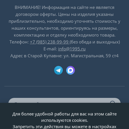
ВНИМАНИЕ! Информация на сайте не является
договором оферты. Цены на изделия указаны
приблизительно, необходимо уточнять стоимость у
наших консультантов, ориентируясь на размеры,
комплектацию и отделку необходимого товара.
Телефон:
+7 (985) 238-99-99
(без обеда и выходных)
E-mail:
info@1995.ru
Адрес в Старой Купавне: ул. Магистральная, 59 ст4
Для более удобной работы для вас на этом сайте
© ООО «Двери-и-точка», ИНН 5020092947, 1995-2026 г.
используются cookies.
Запретить эти действия вы можете в настройках