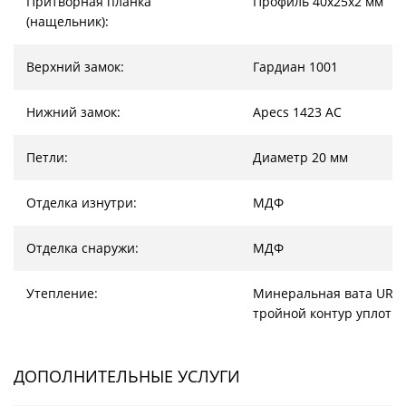
Притворная планка
Профиль 40х25х2 мм
(нащельник):
Верхний замок:
Гардиан 1001
Нижний замок:
Apecs 1423 AC
Петли:
Диаметр 20 мм
Отделка изнутри:
МДФ
Отделка снаружи:
МДФ
Утепление:
Минеральная вата URSA
тройной контур уплотн
ДОПОЛНИТЕЛЬНЫЕ УСЛУГИ