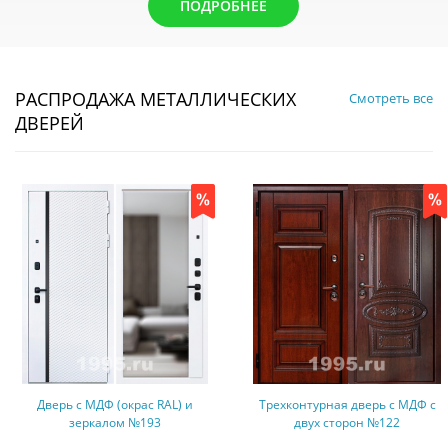
ПОДРОБНЕЕ
РАСПРОДАЖА МЕТАЛЛИЧЕСКИХ
Смотреть все
ДВЕРЕЙ
Дверь с МДФ (окрас RAL) и
Трехконтурная дверь с МДФ с
зеркалом №193
двух сторон №122