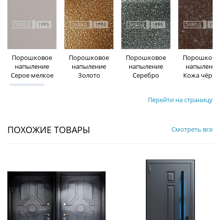
Порошковое
Порошковое
Порошковое
Порошково
напыление
напыление
напыление
напыление
Серое мелкое
Золото
Серебро
Кожа чёрна
Перейти на страницу
ПОХОЖИЕ ТОВАРЫ
Смотреть все