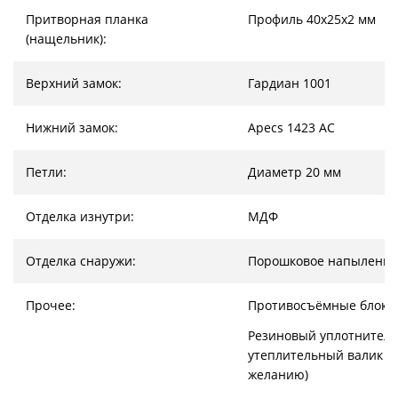
Притворная планка
Профиль 40х25х2 мм
(нащельник):
Верхний замок:
Гардиан 1001
Нижний замок:
Apecs 1423 AC
Петли:
Диаметр 20 мм
Отделка изнутри:
МДФ
Отделка снаружи:
Порошковое напыление
Прочее:
Противосъёмные блоки
Резиновый уплотнитель
утеплительный валик (
желанию)