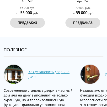
Арт: 590
Арт: 352
66 000 руб.
70 000 руб.
55 000
55 000
от
руб.
от
руб.
ПРЕДЗАКАЗ
ПРЕДЗАКАЗ
ПОЛЕЗНОЕ
Как установить дверь на
У
даче
Современные стальные двери в частный
Независимо от 
дом или на дачу выполняют не только
функция входно
охранную, но и теплоизоляционную
безопасности п
функцию. Правильно установленная
что технически