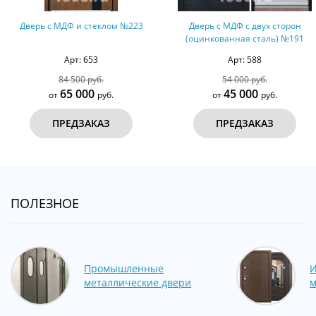
Дверь с МДФ и стеклом №223
Дверь с МДФ с двух сторон
(оцинкованная сталь) №191
Арт: 653
Арт: 588
84 500 руб.
54 000 руб.
65 000
45 000
от
руб.
от
руб.
ПРЕДЗАКАЗ
ПРЕДЗАКАЗ
ПОЛЕЗНОЕ
Промышленные
И
металлические двери
м