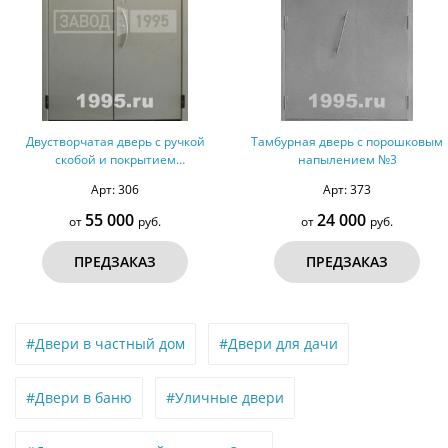
Двустворчатая дверь с ручкой
Тамбурная дверь с порошковым
скобой и покрытием
напылением №3
порошковым напылением
Арт: 306
Арт: 373
55 000
24 000
от
руб.
от
руб.
ПРЕДЗАКАЗ
ПРЕДЗАКАЗ
#Двери в частный дом
#Двери для дачи
#Двери в баню
#Уличные двери