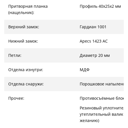
Притворная планка
Профиль 40х25х2 мм
(нащельник):
Верхний замок:
Гардиан 1001
Нижний замок:
Apecs 1423 AC
Петли:
Диаметр 20 мм
Отделка изнутри:
МДФ
Отделка снаружи:
Порошковое напыление
Прочее:
Противосъёмные блоки
Резиновый уплотнитель
утеплительный валик (
желанию)